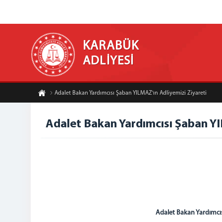
KARABÜK
ADLİYESİ
Adalet Bakan Yardımcısı Şaban YILMAZ'ın Adliyemizi Ziyareti
Adalet Bakan Yardımcısı Şaban YI
Adalet Bakan Yardımcı