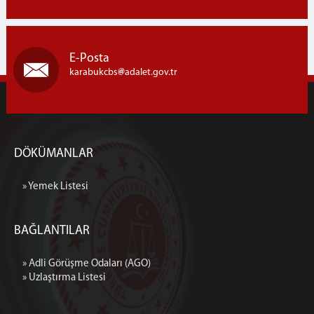
E-Posta
karabukcbs
adalet.gov.tr
DÖKÜMANLAR
» Yemek Listesi
BAĞLANTILAR
» Adli Görüşme Odaları (AGO)
» Uzlaştırma Listesi