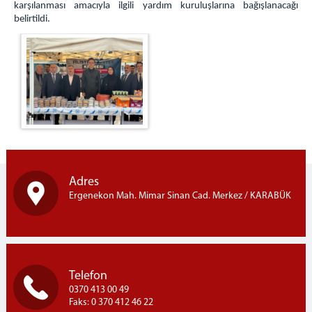
karşılanması amacıyla ilgili yardım kuruluşlarına bağışlanacağı
KARABÜK ADLİYESİ İLETİŞİM
belirtildi.
KARABÜK İDARE MAHKEMESİ İLETİŞİM
Adres
Ergenekon Mah. Mimar Sinan Cad. Merkez / KARABÜK
Telefon
0370 413 00 49
Faks: 0 370 412 46 22