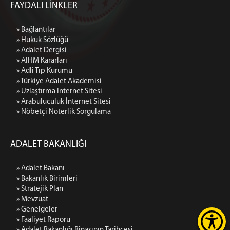
FAYDALI LİNKLER
» Bağlantılar
» Hukuk Sözlüğü
» Adalet Dergisi
» AİHM Kararları
» Adli Tıp Kurumu
» Türkiye Adalet Akademisi
» Uzlaştırma İnternet Sitesi
» Arabuluculuk İnternet Sitesi
» Nöbetçi Noterlik Sorgulama
ADALET BAKANLIĞI
» Adalet Bakanı
» Bakanlık Birimleri
» Stratejik Plan
» Mevzuat
» Genelgeler
» Faaliyet Raporu